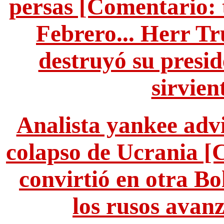
persas [Comentario: 
Febrero... Herr T
destruyó su presid
sirvien
Analista yankee advi
colapso de Ucrania [
convirtió en otra Bol
los rusos avan