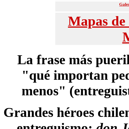
Galer
Mapas de 
La frase más pueril
"qué importan ped
menos" (entreguis
Grandes héroes chile
entreguismo:
don J