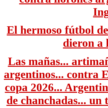
In
El hermoso fútbol de l
dieron a 
Las mañas... artimañ
argentinos... contra
copa 2026... Argenti
de chanchadas... un t