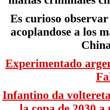
Es curioso observar
acoplandose a los ma
China
Experimentado argent
Fa
Infantino da volteret
la copa de 2030 a