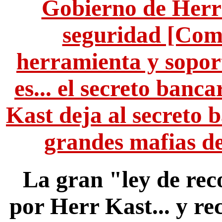
Gobierno de Herr 
seguridad [Come
herramienta y sopor
es... el secreto banca
Kast deja al secreto ba
grandes mafias de
La gran "ley de rec
por Herr Kast... y re