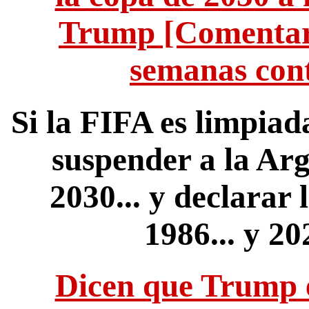
Trump [Comentario
semanas cont
Si la FIFA es limpiad
suspender a la Ar
2030... y declarar
1986... y 20
Dicen que Trump e