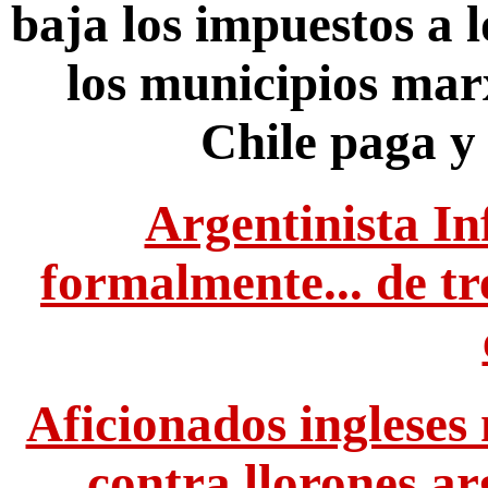
baja los impuestos a l
los municipios marx
Chile paga y 
Argentinista In
formalmente... de tr
Aficionados ingleses
contra llorones a