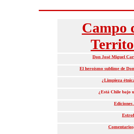
_____________
Campo d
Territ
Don José Miguel Carr
El heroísmo sublime de Don 
¿Limpieza étnica
¿Está Chile bajo 
Ediciones
Estrof
Comentarios, 