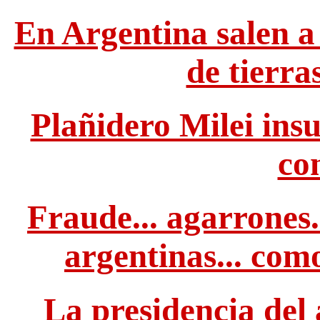
En Argentina salen a 
de tierras
Plañidero Milei insu
co
Fraude... agarrones.
argentinas... com
La presidencia del 