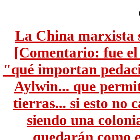
La China marxista 
[Comentario: fue el
"qué importan pedaci
Aylwin... que permi
tierras... si esto no
siendo una colonia
quedarán como es