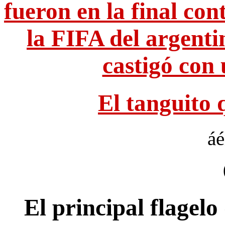
fueron en la final cont
la FIFA del argentin
castigó con 
El tanguito q
áé
El principal flagelo