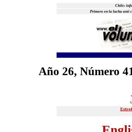
Chile: in
Primero en la lucha anti c
Año 26, Número 41
Estrof
Engli