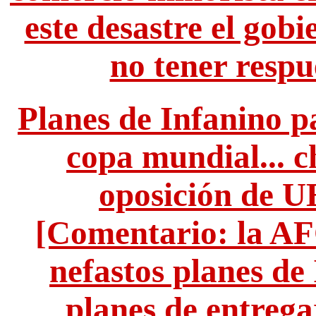
este desastre el gob
no tener respu
Planes de Infanino p
copa mundial... c
oposición de
[Comentario: la AF
nefastos planes de 
planes de entrega