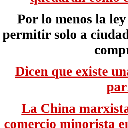
Por lo menos la le
permitir solo a ciuda
compr
Dicen que existe u
par
La China marxista
comercio minorista e