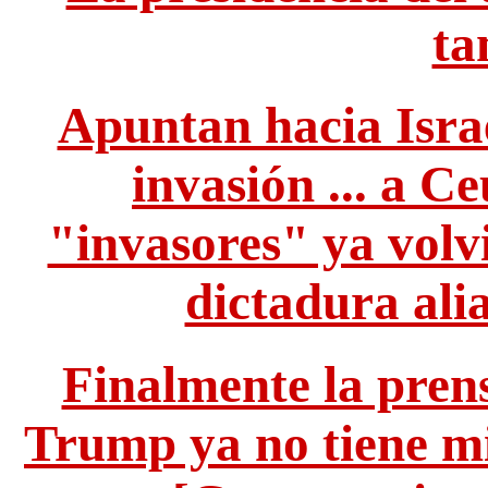
ta
Apuntan hacia Israe
invasión ... a C
"invasores" ya volv
dictadura ali
Finalmente la pren
Trump ya no tiene mi