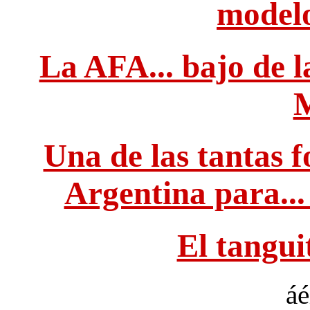
modelo
La AFA... bajo de la
Una de las tantas 
Argentina para..
El tangui
áé