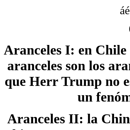
áé
Aranceles I: en Chile
aranceles son los ar
que Herr Trump no es
un fenóm
Aranceles II: la Chi