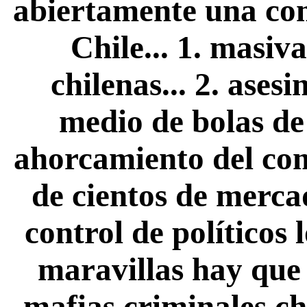
abiertamente una co
Chile... 1. masiv
chilenas... 2. ase
medio de bolas de 
ahorcamiento del com
de cientos de mercad
control de políticos l
maravillas hay que 
mafias criminales ch